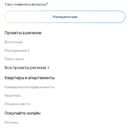
У вас появились вопросы?
Напишите нам
Проекты в регионе
Восточный
Молодежный 2
Парк у дома
Все проекты региона
Квартиры и апартаменты
Коммерческая недвижимость
Квартиры
Машино-места
Покупайте онлайн
Ипотека