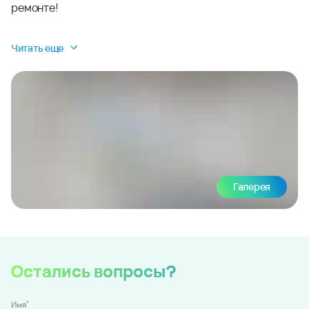
ремонте!
Читать еще
Галерея
Остались вопросы?
*
Имя