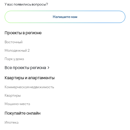
У вас появились вопросы?
Напишите нам
Проекты в регионе
Восточный
Молодежный 2
Парк у дома
Все проекты региона
Квартиры и апартаменты
Коммерческая недвижимость
Квартиры
Машино-места
Покупайте онлайн
Ипотека