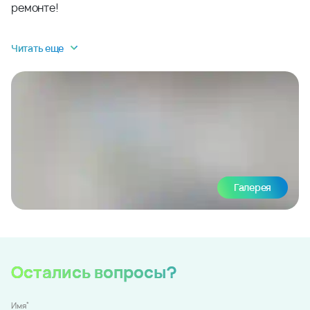
ремонте!
Читать еще
Галерея
Остались вопросы?
*
Имя