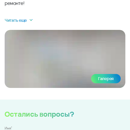
ремонте!
Читать еще
Галерея
Остались вопросы?
*
Имя