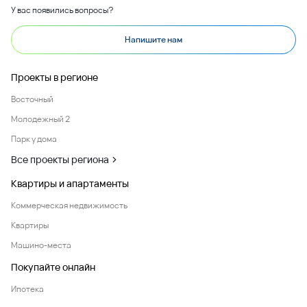
У вас появились вопросы?
Напишите нам
Проекты в регионе
Восточный
Молодежный 2
Парк у дома
Все проекты региона
Квартиры и апартаменты
Коммерческая недвижимость
Квартиры
Машино-места
Покупайте онлайн
Ипотека