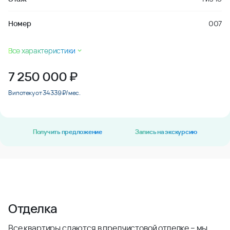
Номер
007
Все характеристики
7 250 000
₽
В ипотеку от 34 339 ₽/мес.
Получить предложение
Запись на экскурсию
Отделка
Все квартиры сдаются в предчистовой отделке – мы