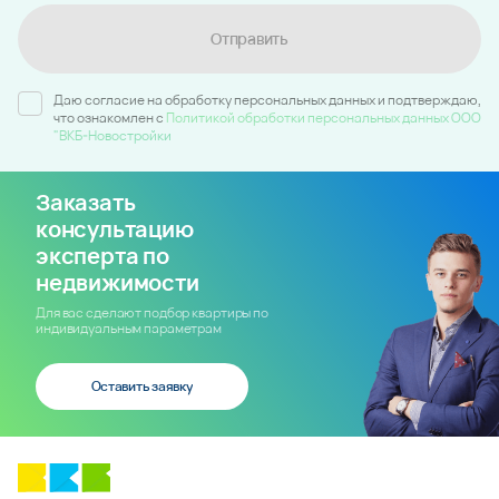
Отправить
Даю согласие на обработку персональных данных и подтверждаю,
что ознакомлен c
Политикой обработки персональных данных ООО
"ВКБ-Новостройки
Заказать
консультацию
эксперта по
недвижимости
Для вас сделают подбор квартиры по
индивидуальным параметрам
Оставить заявку