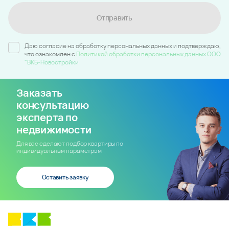
Отправить
Даю согласие на обработку персональных данных и подтверждаю,
что ознакомлен c
Политикой обработки персональных данных ООО
"ВКБ-Новостройки
Заказать
консультацию
эксперта по
недвижимости
Для вас сделают подбор квартиры по
индивидуальным параметрам
Оставить заявку