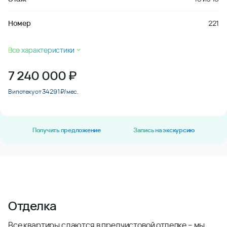
Номер
221
Все характеристики
7 240 000
₽
В ипотеку от 34 291 ₽/мес.
Получить предложение
Запись на экскурсию
Отделка
Все квартиры сдаются в предчистовой отделке – мы