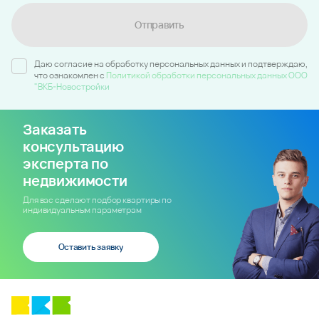
Отправить
Даю согласие на обработку персональных данных и подтверждаю,
что ознакомлен c
Политикой обработки персональных данных ООО
"ВКБ-Новостройки
Заказать
консультацию
эксперта по
недвижимости
Для вас сделают подбор квартиры по
индивидуальным параметрам
Оставить заявку