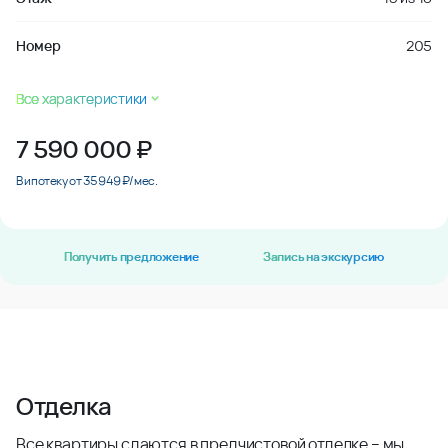
Номер
205
Все характеристики
7 590 000
₽
В ипотеку от 35 949 ₽/мес.
Получить предложение
Запись на экскурсию
Отделка
Все квартиры сдаются в предчистовой отделке – мы