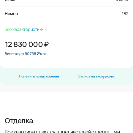
Номер
182
Все характеристики
12 830 000
₽
В ипотеку от 60 768 ₽/мес.
Получить предложение
Запись на экскурсию
Отделка
Все квартиры сдаются в предчистовой отделке – мы