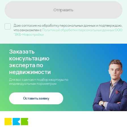
Отправить
Даю согласие на обработку персональных данных и подтверждаю,
что ознакомлен c
Политикой обработки персональных данных ООО
"ВКБ-Новостройки
Заказать
консультацию
эксперта по
недвижимости
Для вас сделают подбор квартиры по
индивидуальным параметрам
Оставить заявку