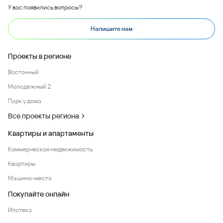
У вас появились вопросы?
Напишите нам
Проекты в регионе
Восточный
Молодежный 2
Парк у дома
Все проекты региона
Квартиры и апартаменты
Коммерческая недвижимость
Квартиры
Машино-места
Покупайте онлайн
Ипотека