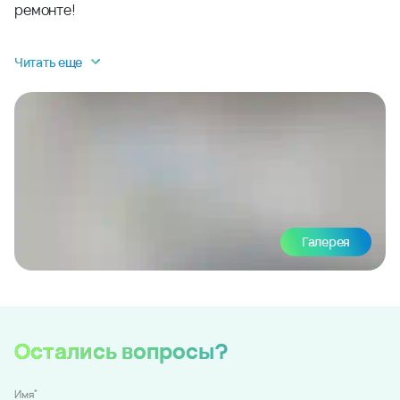
ремонте!
Читать еще
Галерея
Остались вопросы?
*
Имя