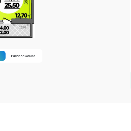
а
Расположение