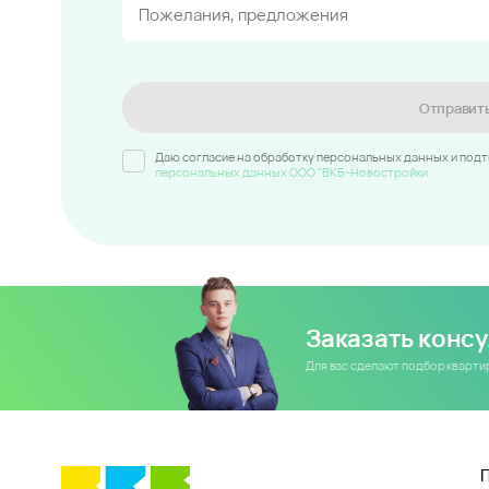
Отправит
Даю согласие на обработку персональных данных и под
персональных данных ООО "ВКБ-Новостройки
Заказать конс
Для вас сделают подбор кварт