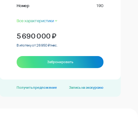
Номер
190
Все характеристики
5 690 000
₽
В ипотеку от 26 950 ₽/мес.
Забронировать
Получить предложение
Запись на экскурсию