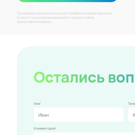
Произведенные расчеты носят приблизительный характер.
Более точную информацию могут предоставить
представители банка.
Остались во
*
Имя
Тел
Комментарий