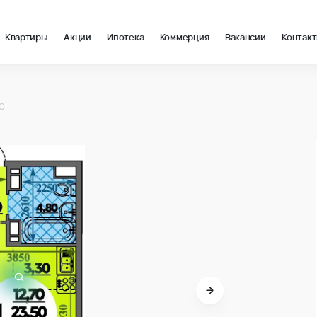
Квартиры
Акции
Ипотека
Коммерция
Вакансии
Контак
м2 в Краснодар, стоимость: купить квартиру – 223 137 ₽ за ква
0