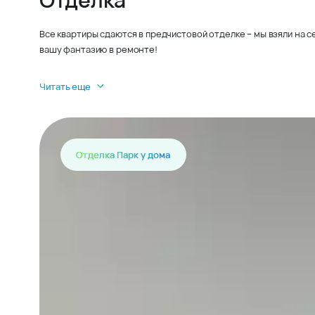
Все квартиры сдаются в предчистовой отделке – мы взяли на 
вашу фантазию в ремонте!
Читать еще
Отделка Парк у дома