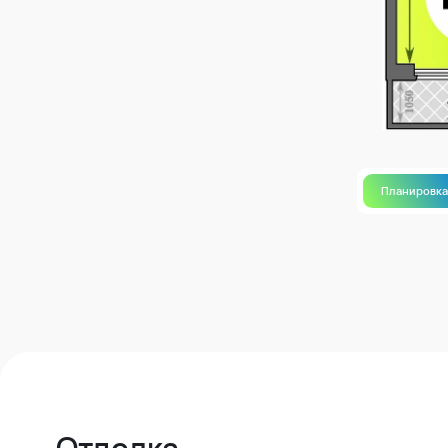
Планировк
Отделка