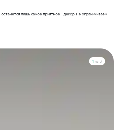
 останется лишь самое приятное – декор. Не ограничиваем
1
из 3