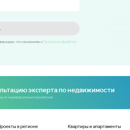
ь
тверждаю, что ознакомлен c
Политикой обработки
ультацию эксперта по недвижимости
иры по индивидуальным параметрам
Проекты в регионе
Квартиры и апартаменты