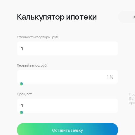
Калькулятор ипотеки
В
Стоимость квартиры, руб.
Первый взнос, руб.
Срок, лет
Про
Бол
пре
Оставить заявку