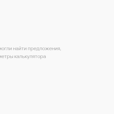
могли найти предложения,
метры калькулятора