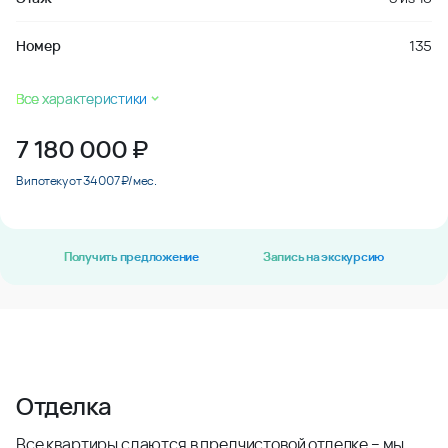
Номер
135
Все характеристики
7 180 000
₽
В ипотеку от 34 007 ₽/мес.
Получить предложение
Запись на экскурсию
Отделка
Все квартиры сдаются в предчистовой отделке – мы