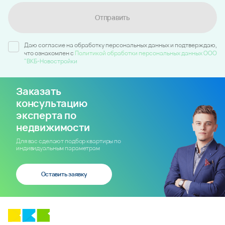
Отправить
Даю согласие на обработку персональных данных и подтверждаю,
что ознакомлен c
Политикой обработки персональных данных ООО
"ВКБ-Новостройки
Заказать
консультацию
эксперта по
недвижимости
Для вас сделают подбор квартиры по
индивидуальным параметрам
Оставить заявку