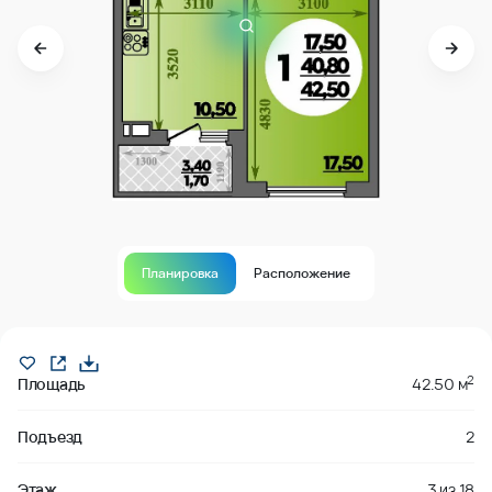
Планировка
Расположение
забронировано
2
Площадь
42.50 м
Подъезд
2
Этаж
3
из
18