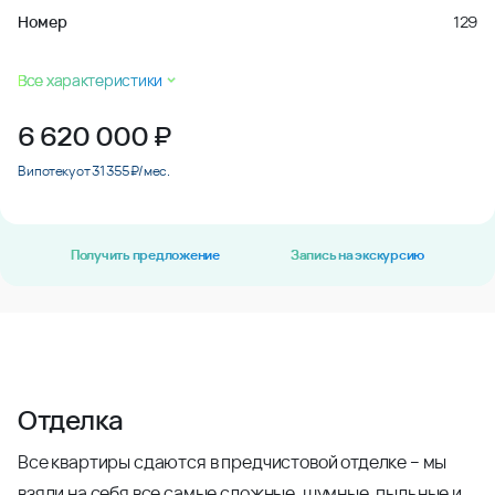
Номер
129
Все характеристики
6 620 000
₽
В ипотеку от 31 355 ₽/мес.
Получить предложение
Запись на экскурсию
Отделка
Все квартиры сдаются в предчистовой отделке – мы
взяли на себя все самые сложные, шумные, пыльные и