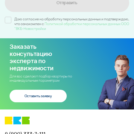
Отправить
Даю согласие на обработку персональных данных и подтверждаю,
что ознакомлен c
Политикой обработки персональных данных ООО
"ВКБ-Новостройки
Заказать
консультацию
эксперта по
недвижимости
Для вас сделают подбор квартиры по
индивидуальным параметрам
Оставить заявку
8 (800) 333-7-111