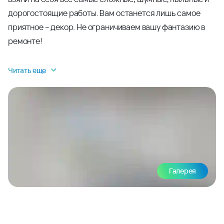
дорогостоящие работы. Вам останется лишь самое
приятное – декор. Не ограничиваем вашу фантазию в
ремонте!
Читать еще
Галерея