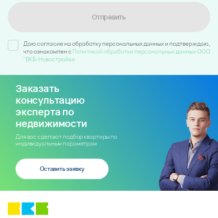
Отправить
Даю согласие на обработку персональных данных и подтверждаю,
что ознакомлен c
Политикой обработки персональных данных ООО
"ВКБ-Новостройки
Заказать
консультацию
эксперта по
недвижимости
Для вас сделают подбор квартиры по
индивидуальным параметрам
Оставить заявку