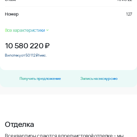
Номер
127
Все характеристики
10 580 220
₽
В ипотеку от 50 112 ₽/мес.
Получить предложение
Запись на экскурсию
Отделка
Все квартиры сдаются в предчистовой отделке – мы