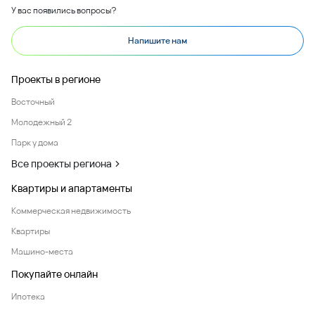
У вас появились вопросы?
Напишите нам
Проекты в регионе
Восточный
Молодежный 2
Парк у дома
Все проекты региона
Квартиры и апартаменты
Коммерческая недвижимость
Квартиры
Машино-места
Покупайте онлайн
Ипотека