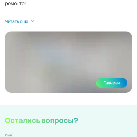
ремонте!
Читать еще
Галерея
Остались вопросы?
*
Имя