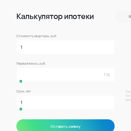
Калькулятор ипотеки
В
Стоимость квартиры, руб.
Первый взнос, руб.
Срок, лет
Про
Бол
пре
Оставить заявку