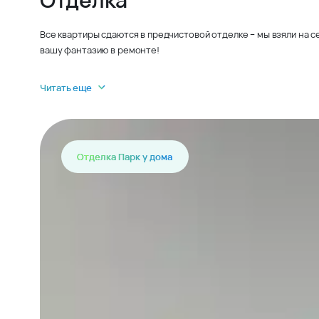
Все квартиры сдаются в предчистовой отделке – мы взяли на 
вашу фантазию в ремонте!
Читать еще
Отделка Парк у дома