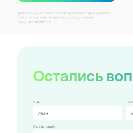
Произведенные расчеты носят приблизительный характер.
Более точную информацию могут предоставить
представители банка.
Остались во
*
Имя
Тел
Комментарий