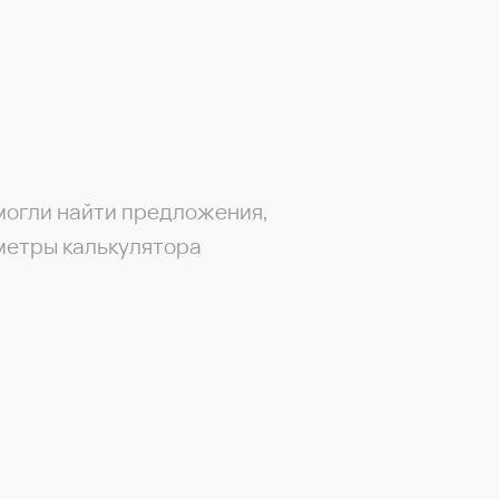
могли найти предложения,
метры калькулятора