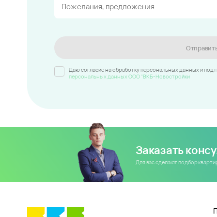
Отправит
Даю согласие на обработку персональных данных и под
персональных данных ООО "ВКБ-Новостройки
Заказать конс
Для вас сделают подбор кварт