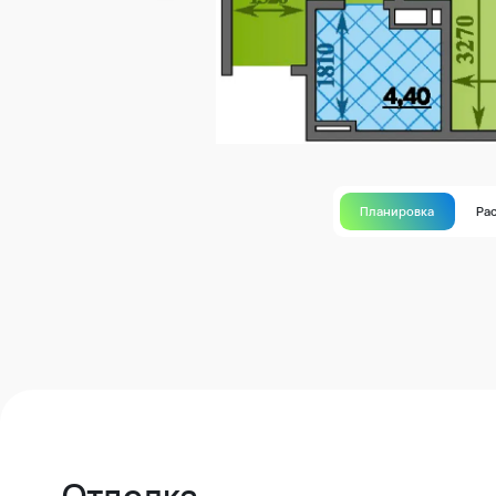
Планировка
Ра
Отделка