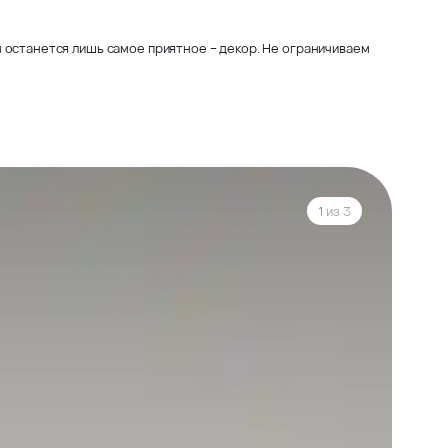
 останется лишь самое приятное – декор. Не ограничиваем
1
из 3