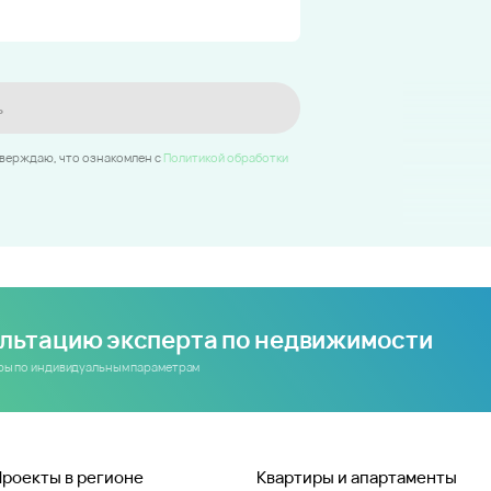
ь
тверждаю, что ознакомлен c
Политикой обработки
ультацию эксперта по недвижимости
иры по индивидуальным параметрам
Проекты в регионе
Квартиры и апартаменты