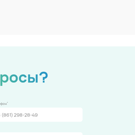
просы?
*
ефон