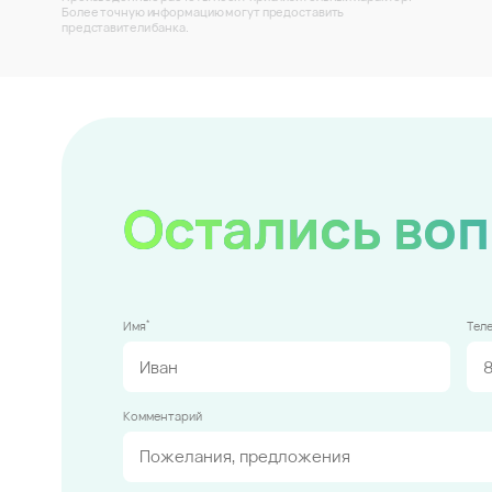
Более точную информацию могут предоставить
представители банка.
Остались во
*
Имя
Тел
Комментарий