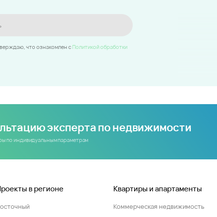
ь
тверждаю, что ознакомлен c
Политикой обработки
ультацию эксперта по недвижимости
иры по индивидуальным параметрам
Проекты в регионе
Квартиры и апартаменты
Восточный
Коммерческая недвижимость