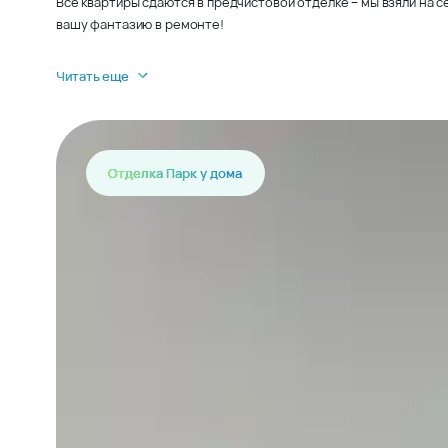
Все квартиры сдаются в предчистовой отделке – мы взяли на 
вашу фантазию в ремонте!
Читать еще
Отделка Парк у дома