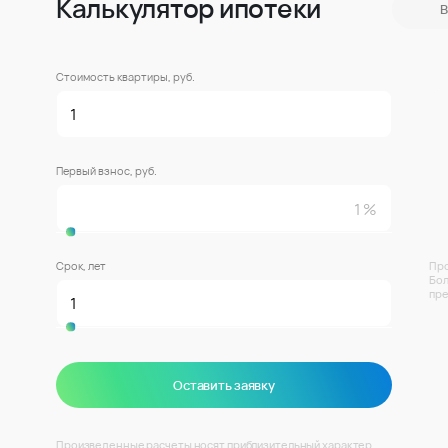
Калькулятор ипотеки
В
Стоимость квартиры, руб.
Первый взнос, руб.
Срок, лет
Про
Бол
пре
Оставить заявку
Произведенные расчеты носят приблизительный характер.