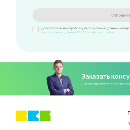
Отправит
Даю согласие на обработку персональных данных и под
персональных данных ООО "ВКБ-Новостройки
Заказать конс
Для вас сделают подбор кварт