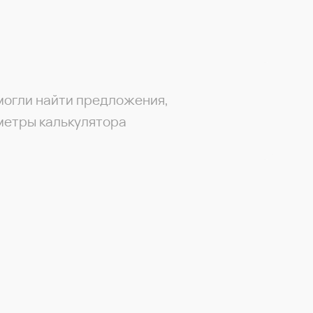
могли найти предложения,
метры калькулятора