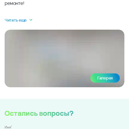
ремонте!
Читать еще
Галерея
Остались вопросы?
*
Имя