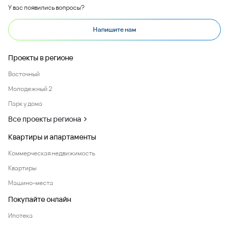
У вас появились вопросы?
Напишите нам
Проекты в регионе
Восточный
Молодежный 2
Парк у дома
Все проекты региона
Квартиры и апартаменты
Коммерческая недвижимость
Квартиры
Машино-места
Покупайте онлайн
Ипотека