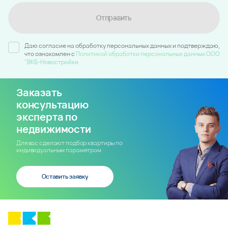
Отправить
Даю согласие на обработку персональных данных и подтверждаю,
что ознакомлен c
Политикой обработки персональных данных ООО
"ВКБ-Новостройки
Заказать
консультацию
эксперта по
недвижимости
Для вас сделают подбор квартиры по
индивидуальным параметрам
Оставить заявку