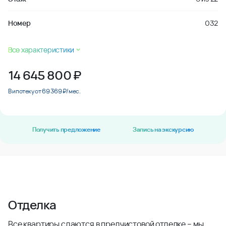
Номер
032
Все характеристики
14 645 800
₽
В ипотеку от 69 369 ₽/мес.
Получить предложение
Запись на экскурсию
Отделка
Все квартиры сдаются в предчистовой отделке – мы