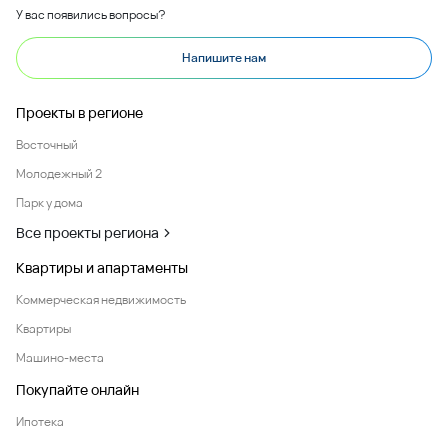
У вас появились вопросы?
Напишите нам
Проекты в регионе
Восточный
Молодежный 2
Парк у дома
Все проекты региона
Квартиры и апартаменты
Коммерческая недвижимость
Квартиры
Машино-места
Покупайте онлайн
Ипотека