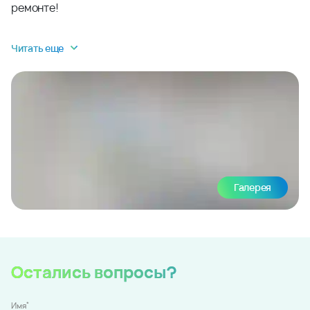
ремонте!
Читать еще
Галерея
Остались вопросы?
*
Имя