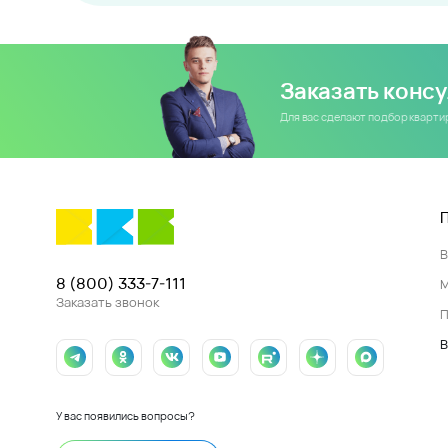
Заказать конс
Для вас сделают подбор кварт
8 (800) 333-7-111
Заказать звонок
П
В
У вас появились вопросы?