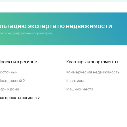
ультацию эксперта по недвижимости
иры по индивидуальным параметрам
Проекты в регионе
Квартиры и апартаменты
Восточный
Коммерческая недвижимость
Молодежный 2
Квартиры
арк у дома
Машино-места
се проекты региона