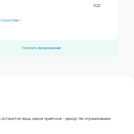
022
ктеристики
Получить предложение
 останется лишь самое приятное – декор. Не ограничиваем