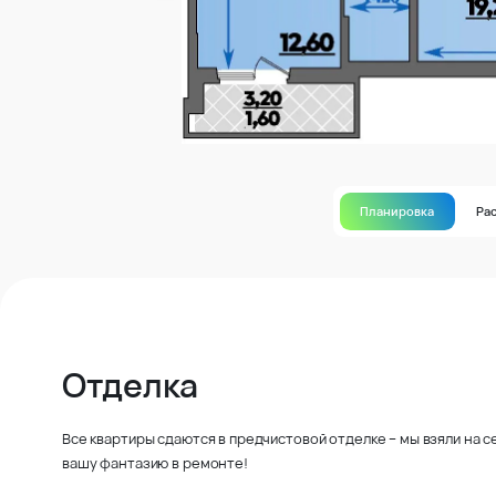
Планировка
Ра
Отделка
Все квартиры сдаются в предчистовой отделке – мы взяли на 
вашу фантазию в ремонте!