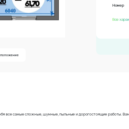
Номер
Все хара
сположение
себя все самые сложные, шумные, пыльные и дорогостоящие работы. Вам