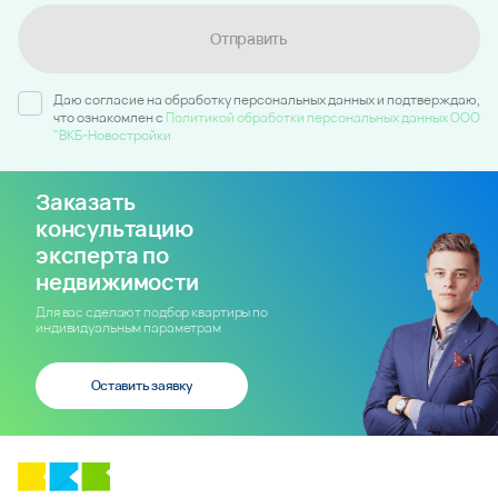
Отправить
Даю согласие на обработку персональных данных и подтверждаю,
что ознакомлен c
Политикой обработки персональных данных ООО
"ВКБ-Новостройки
Заказать
консультацию
эксперта по
недвижимости
Для вас сделают подбор квартиры по
индивидуальным параметрам
Оставить заявку