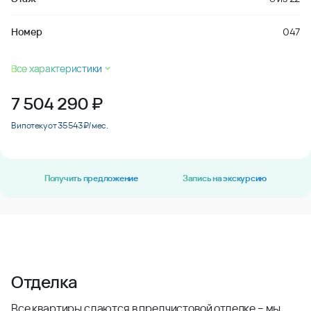
Номер
047
Все характеристики
7 504 290
₽
В ипотеку от 35 543 ₽/мес.
Получить предложение
Запись на экскурсию
Отделка
Все квартиры сдаются в предчистовой отделке – мы