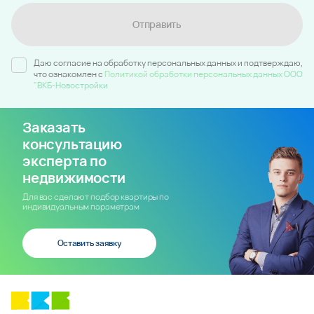
Отправить
Даю согласие на обработку персональных данных и подтверждаю,
что ознакомлен c
Политикой обработки персональных данных ООО
"ВКБ-Новостройки
Заказать
консультацию
эксперта по
недвижимости
Для вас сделают подбор квартиры по
индивидуальным параметрам
Оставить заявку