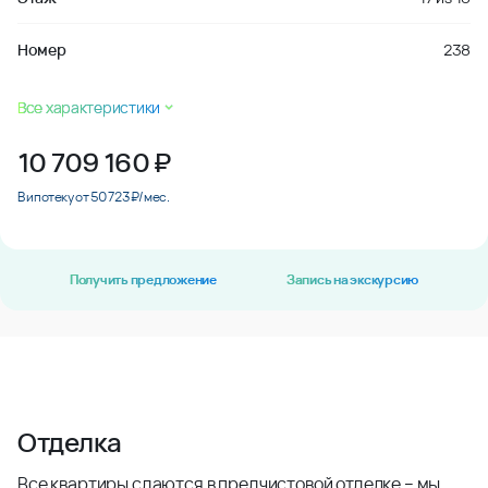
Номер
238
Все характеристики
10 709 160
₽
В ипотеку от 50 723 ₽/мес.
Получить предложение
Запись на экскурсию
Отделка
Все квартиры сдаются в предчистовой отделке – мы