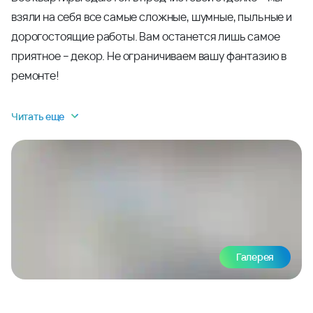
взяли на себя все самые сложные, шумные, пыльные и
дорогостоящие работы. Вам останется лишь самое
приятное – декор. Не ограничиваем вашу фантазию в
ремонте!
Читать еще
Галерея