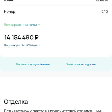
Номер
240
Все характеристики
14 154 490
₽
В ипотеку от 67 042 ₽/мес.
Получить предложение
Запись на экскурсию
Отделка
Все квартиры сдаются в предчистовой отделке – мы