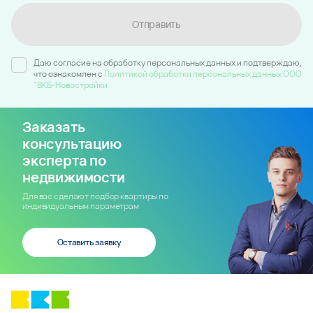
Отправить
Даю согласие на обработку персональных данных и подтверждаю,
что ознакомлен c
Политикой обработки персональных данных ООО
"ВКБ-Новостройки
Заказать
консультацию
эксперта по
недвижимости
Для вас сделают подбор квартиры по
индивидуальным параметрам
Оставить заявку