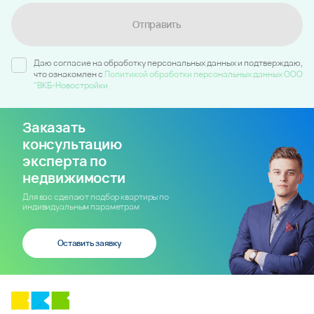
Отправить
Даю согласие на обработку персональных данных и подтверждаю,
что ознакомлен c
Политикой обработки персональных данных ООО
"ВКБ-Новостройки
Заказать
консультацию
эксперта по
недвижимости
Для вас сделают подбор квартиры по
индивидуальным параметрам
Оставить заявку