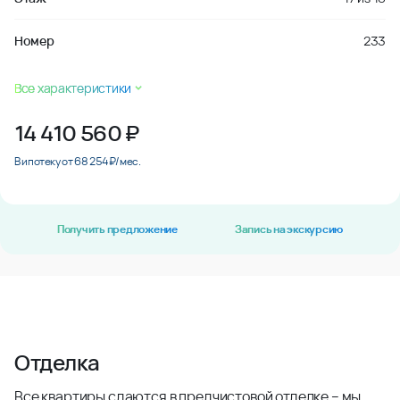
Номер
233
Все характеристики
14 410 560
₽
В ипотеку от 68 254 ₽/мес.
Получить предложение
Запись на экскурсию
Отделка
Все квартиры сдаются в предчистовой отделке – мы