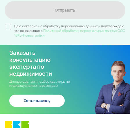
Отправить
Даю согласие на обработку персональных данных и подтверждаю,
что ознакомлен c
Политикой обработки персональных данных ООО
"ВКБ-Новостройки
Заказать
консультацию
эксперта по
недвижимости
Для вас сделают подбор квартиры по
индивидуальным параметрам
Оставить заявку