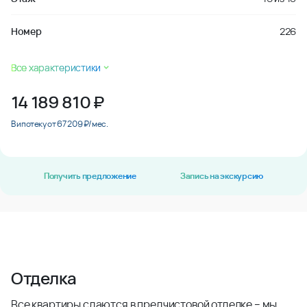
Номер
226
Все характеристики
14 189 810
₽
В ипотеку от 67 209 ₽/мес.
Получить предложение
Запись на экскурсию
Отделка
Все квартиры сдаются в предчистовой отделке – мы