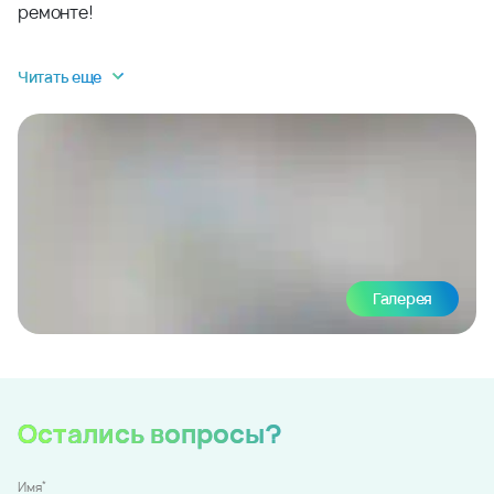
ремонте!
Читать еще
Галерея
Остались вопросы?
*
Имя