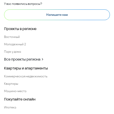
У вас появились вопросы?
Напишите нам
Проекты в регионе
Восточный
Молодежный 2
Парк у дома
Все проекты региона
Квартиры и апартаменты
Коммерческая недвижимость
Квартиры
Машино-места
Покупайте онлайн
Ипотека