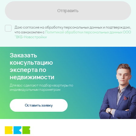
Отправить
Даю согласие на обработку персональных данных и подтверждаю,
что ознакомлен c
Политикой обработки персональных данных ООО
"ВКБ-Новостройки
Заказать
консультацию
эксперта по
недвижимости
Для вас сделают подбор квартиры по
индивидуальным параметрам
Оставить заявку