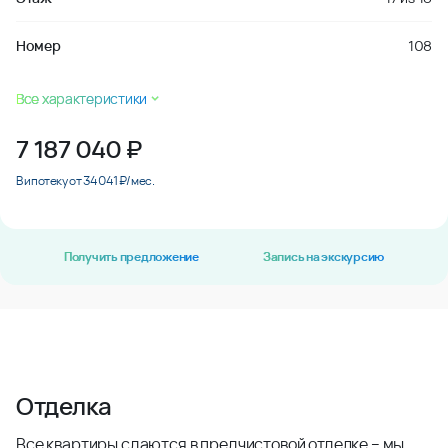
Номер
108
Все характеристики
7 187 040
₽
В ипотеку от 34 041 ₽/мес.
Получить предложение
Запись на экскурсию
Отделка
Все квартиры сдаются в предчистовой отделке – мы