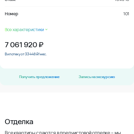
Номер
101
Все характеристики
7 061 920
₽
В ипотеку от 33 448 ₽/мес.
Получить предложение
Запись на экскурсию
Отделка
Все квартиры сдаются в предчистовой отделке – мы