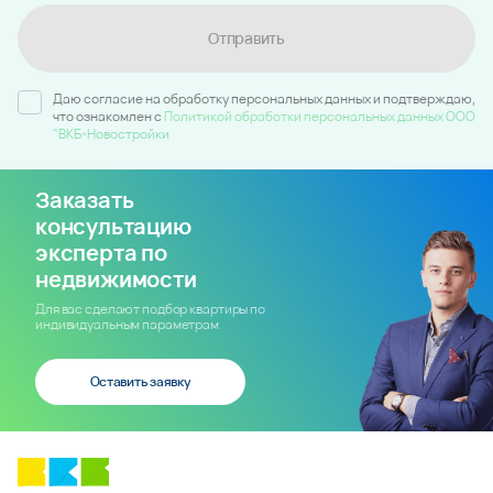
Отправить
Даю согласие на обработку персональных данных и подтверждаю,
что ознакомлен c
Политикой обработки персональных данных ООО
"ВКБ-Новостройки
Заказать
консультацию
эксперта по
недвижимости
Для вас сделают подбор квартиры по
индивидуальным параметрам
Оставить заявку