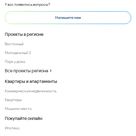
У вас появились вопросы?
Напишите нам
Проекты в регионе
Восточный
Молодежный 2
Парк у дома
Все проекты региона
Квартиры и апартаменты
Коммерческая недвижимость
Квартиры
Машино-места
Покупайте онлайн
Ипотека