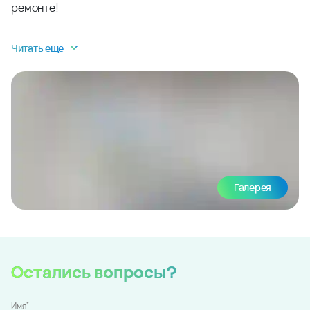
ремонте!
Читать еще
Галерея
Остались вопросы?
*
Имя