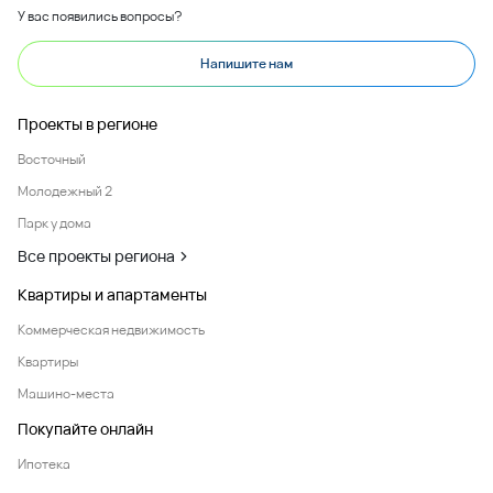
У вас появились вопросы?
Напишите нам
Проекты в регионе
Восточный
Молодежный 2
Парк у дома
Все проекты региона
Квартиры и апартаменты
Коммерческая недвижимость
Квартиры
Машино-места
Покупайте онлайн
Ипотека