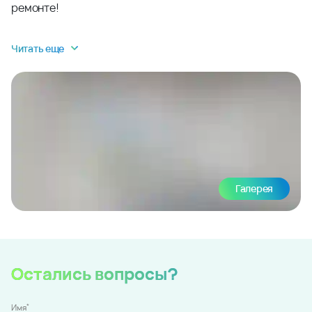
ремонте!
Читать еще
Галерея
Остались вопросы?
*
Имя