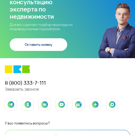
консультацию
эксперта по
недвижимости
Для вас сделают подбор квартиры по
индивидуальным параметрам
Оставить заявку
8 (800) 333-7-111
Заказать звонок
У вас появились вопросы?