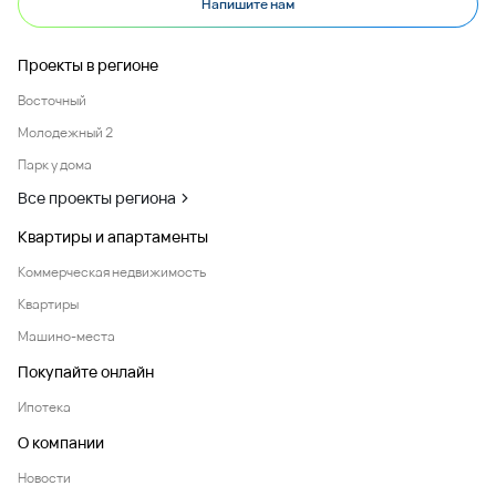
Напишите нам
Проекты в регионе
Восточный
Молодежный 2
Парк у дома
Все проекты региона
Квартиры и апартаменты
Коммерческая недвижимость
Квартиры
Машино-места
Покупайте онлайн
Ипотека
О компании
Новости