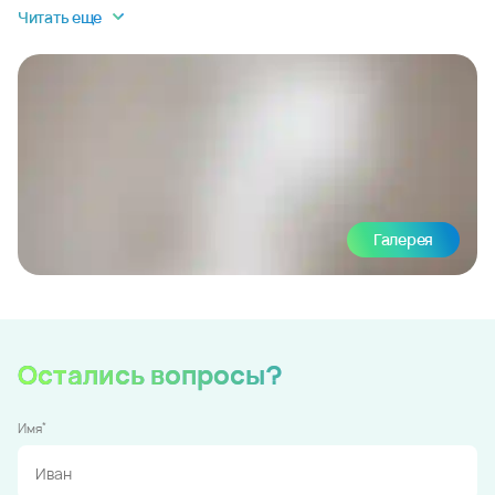
Читать еще
Галерея
Остались вопросы?
*
Имя