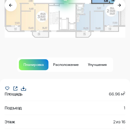
Планировка
Расположение
Улучшения
Продано
2
Площадь
66.96 м
Подъезд
1
Этаж
2
из
16