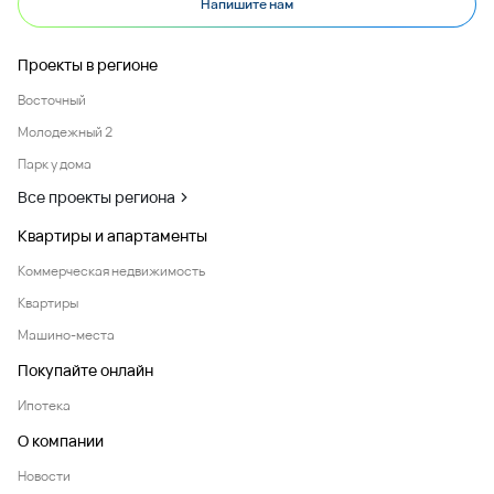
Напишите нам
Проекты в регионе
Восточный
Молодежный 2
Парк у дома
Все проекты региона
Квартиры и апартаменты
Коммерческая недвижимость
Квартиры
Машино-места
Покупайте онлайн
Ипотека
О компании
Новости