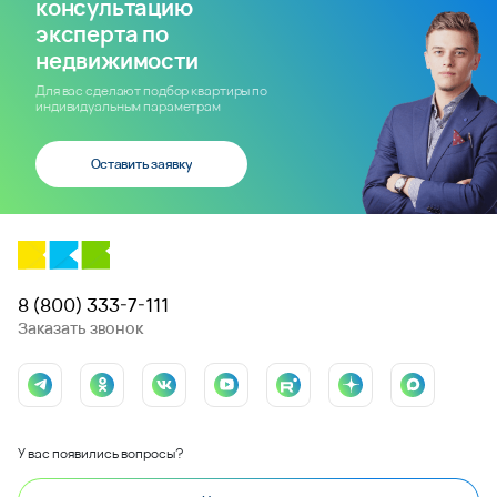
консультацию
эксперта по
недвижимости
Для вас сделают подбор квартиры по
индивидуальным параметрам
Оставить заявку
8 (800) 333-7-111
Заказать звонок
У вас появились вопросы?