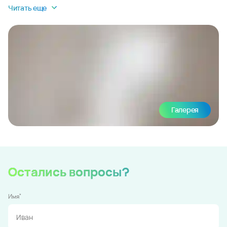
Читать еще
Галерея
Остались вопросы?
*
Имя