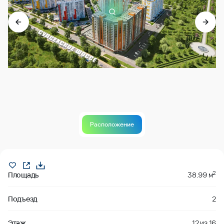
Расположение
Продано
2
Площадь
38.99 м
Подъезд
2
Этаж
12
из
16