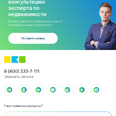
консультацию
эксперта по
недвижимости
Для вас сделают подбор квартиры по
индивидуальным параметрам
Оставить заявку
8 (800) 333-7-111
Заказать звонок
У вас появились вопросы?