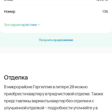
Номер
136
Все характеристики
Получить предложение
Отделка
В микрорайоне Горгиппия в литере 28 можно
приобрести квартиру в предчистовой отделке. Также
представлены варианты квартир без отделки и с
улучшенной отделкой – подробности уточняйте у в