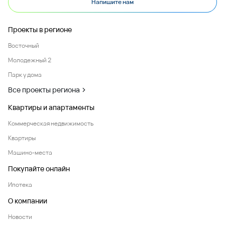
Напишите нам
Проекты в регионе
Восточный
Молодежный 2
Парк у дома
Все проекты региона
Квартиры и апартаменты
Коммерческая недвижимость
Квартиры
Машино-места
Покупайте онлайн
Ипотека
О компании
Новости