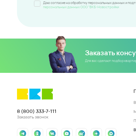
Даю согласие на обработку персональных данных и под
персональных данных ООО "ВКБ-Новостройки
Заказать конс
Для вас сделают подбор кварт
8 (800) 333-7-111
Заказать звонок
П
В