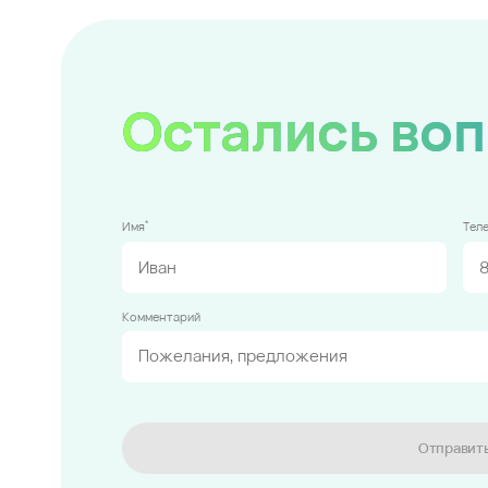
Остались во
*
Имя
Тел
Комментарий
Отправит