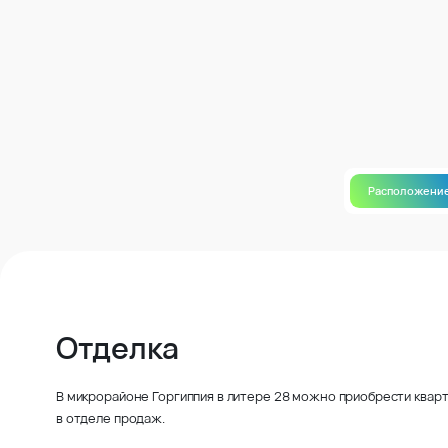
Расположени
Отделка
В микрорайоне Горгиппия в литере 28 можно приобрести кварт
в отделе продаж.