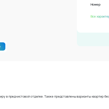
Номер
Все характе
е
иру в предчистовой отделке. Также представлены варианты квартир без