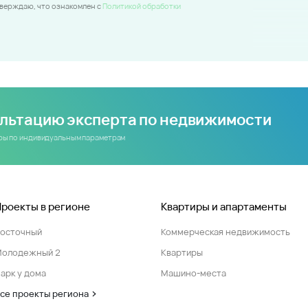
тверждаю, что ознакомлен c
Политикой обработки
ультацию эксперта по недвижимости
иры по индивидуальным параметрам
Проекты в регионе
Квартиры и апартаменты
Восточный
Коммерческая недвижимость
Молодежный 2
Квартиры
арк у дома
Машино-места
се проекты региона