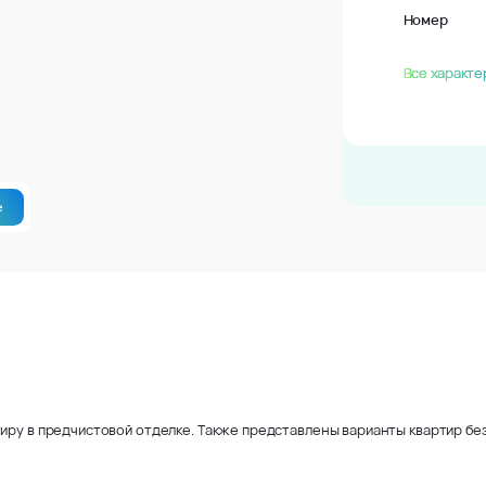
Номер
Все характе
е
иру в предчистовой отделке. Также представлены варианты квартир без