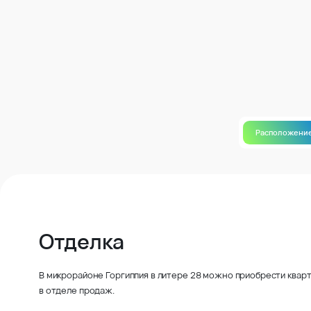
Расположени
Отделка
В микрорайоне Горгиппия в литере 28 можно приобрести кварт
в отделе продаж.