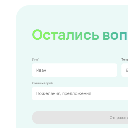
Остались во
*
Имя
Тел
Комментарий
Отправит