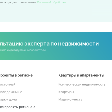
тверждаю, что ознакомлен c
Политикой обработки
ультацию эксперта по недвижимости
иры по индивидуальным параметрам
Проекты в регионе
Квартиры и апартаменты
Восточный
Коммерческая недвижимость
Молодежный 2
Квартиры
арк у дома
Машино-места
се проекты региона