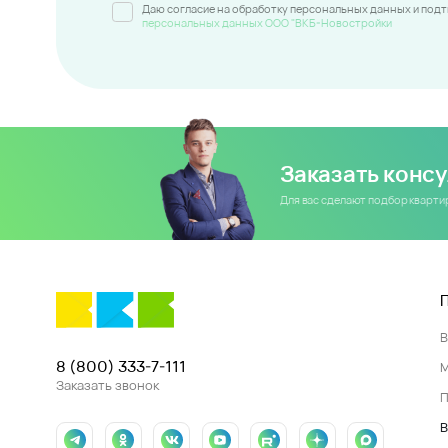
Даю согласие на обработку персональных данных и под
персональных данных ООО "ВКБ-Новостройки
Заказать конс
Для вас сделают подбор кварт
8 (800) 333-7-111
Заказать звонок
П
В