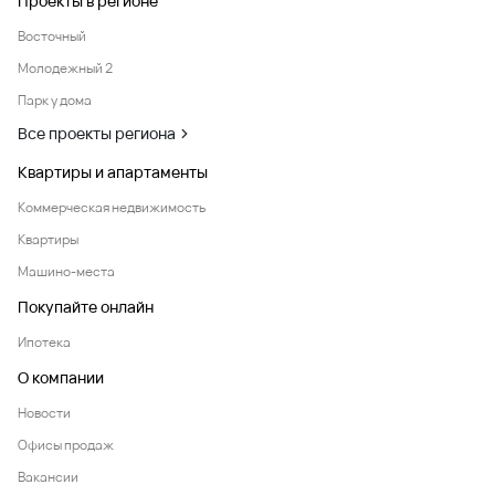
Проекты в регионе
Восточный
Молодежный 2
Парк у дома
Все проекты региона
Квартиры и апартаменты
Коммерческая недвижимость
Квартиры
Машино-места
Покупайте онлайн
Ипотека
О компании
Новости
Офисы продаж
Вакансии