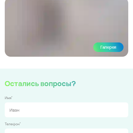
Галерея
Остались вопросы?
*
Имя
*
Телефон