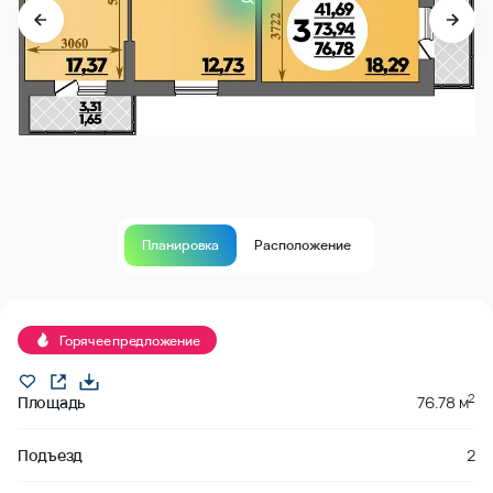
Планировка
Расположение
Продано
Горячее предложение
2
Площадь
76.78 м
Подъезд
2