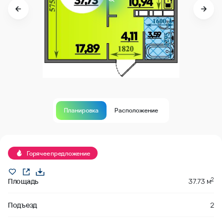
Планировка
Расположение
Продано
Горячее предложение
2
Площадь
37.73 м
Подъезд
2