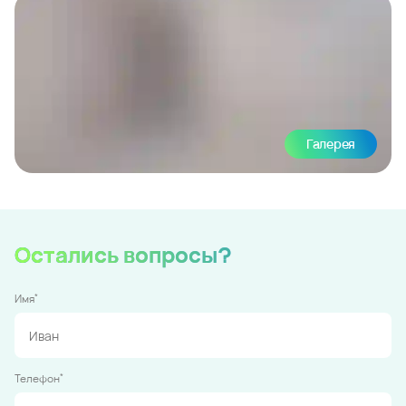
Галерея
Остались вопросы?
*
Имя
*
Телефон