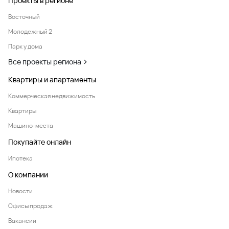
Проекты в регионе
Восточный
Молодежный 2
Парк у дома
Все проекты региона
Квартиры и апартаменты
Коммерческая недвижимость
Квартиры
Машино-места
Покупайте онлайн
Ипотека
О компании
Новости
Офисы продаж
Вакансии