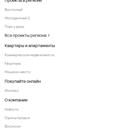
Проекты в регионе
Восточный
Молодежный 2
Парк у дома
Все проекты региона
Квартиры и апартаменты
Коммерческая недвижимость
Квартиры
Машино-места
Покупайте онлайн
Ипотека
О компании
Новости
Офисы продаж
Вакансии