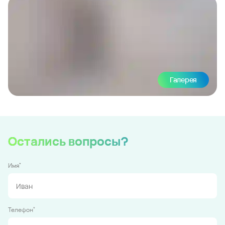
Галерея
Остались вопросы?
*
Имя
*
Телефон