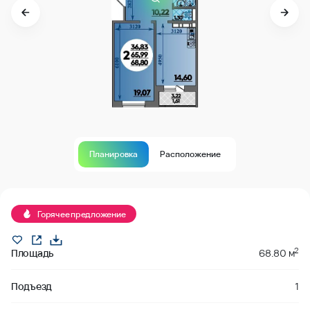
Планировка
Расположение
Продано
Горячее предложение
2
Площадь
68.80 м
Подъезд
1