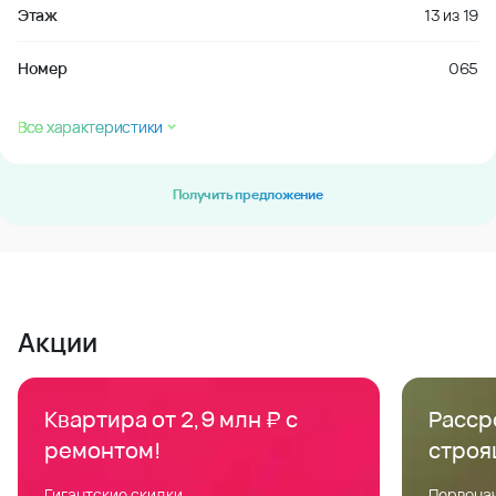
Этаж
13
из
19
Номер
065
Все характеристики
Получить предложение
Акции
Квартира от 2,9 млн ₽ с
Расср
ремонтом!
строя
Гигантские скидки
Первонач