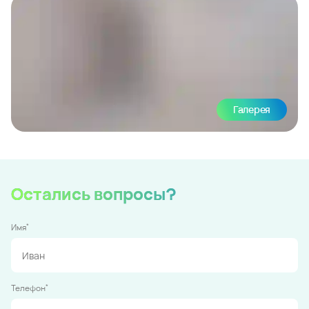
Галерея
Остались вопросы?
*
Имя
*
Телефон