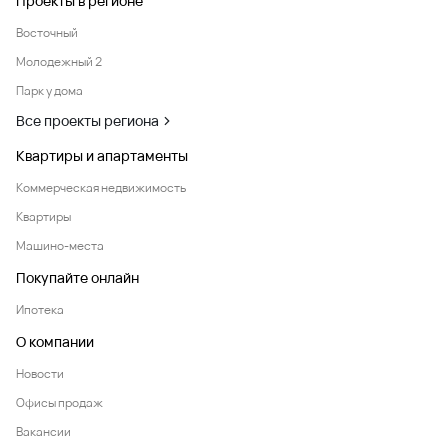
Проекты в регионе
Восточный
Молодежный 2
Парк у дома
Все проекты региона
Квартиры и апартаменты
Коммерческая недвижимость
Квартиры
Машино-места
Покупайте онлайн
Ипотека
О компании
Новости
Офисы продаж
Вакансии