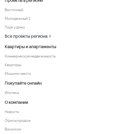
Проекты в регионе
Восточный
Молодежный 2
Парк у дома
Все проекты региона
Квартиры и апартаменты
Коммерческая недвижимость
Квартиры
Машино-места
Покупайте онлайн
Ипотека
О компании
Новости
Офисы продаж
Вакансии