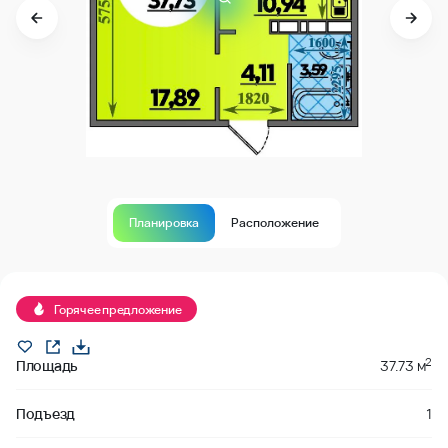
Планировка
Расположение
Продано
Горячее предложение
2
Площадь
37.73 м
Подъезд
1