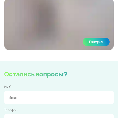
Галерея
Остались вопросы?
*
Имя
*
Телефон