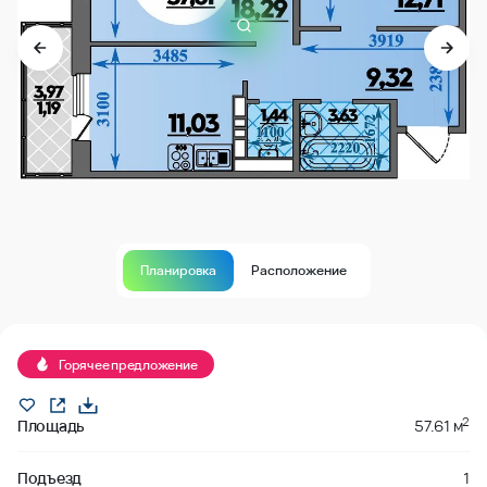
Планировка
Расположение
забронировано
Горячее предложение
2
Площадь
57.61 м
Подъезд
1