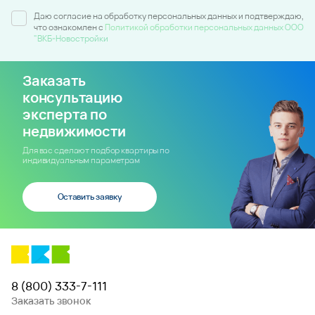
Даю согласие на обработку персональных данных и подтверждаю,
что ознакомлен c
Политикой обработки персональных данных ООО
"ВКБ-Новостройки
Заказать
консультацию
эксперта по
недвижимости
Для вас сделают подбор квартиры по
индивидуальным параметрам
Оставить заявку
8 (800) 333-7-111
Заказать звонок