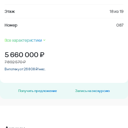
Этаж
18
из
19
Номер
087
Все характеристики
5 660 000
₽
7 892 570 ₽
В ипотеку от 26 808 ₽/мес.
Получить предложение
Запись на экскурсию