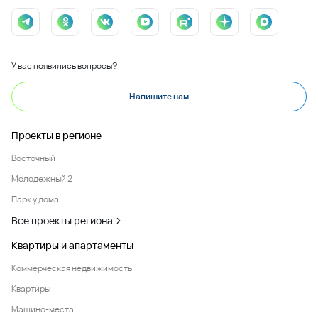
У вас появились вопросы?
Напишите нам
Проекты в регионе
Восточный
Молодежный 2
Парк у дома
Все проекты региона
Квартиры и апартаменты
Коммерческая недвижимость
Квартиры
Машино-места