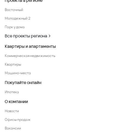
Проекты в регионе
Восточный
Молодежный 2
Парк у дома
Все проекты региона
Квартиры и апартаменты
Коммерческая недвижимость
Квартиры
Машино-места
Покупайте онлайн
Ипотека
О компании
Новости
Офисы продаж
Вакансии