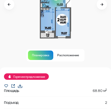
Планировка
Расположение
Продано
Горячее предложение
2
Площадь
68.80 м
Подъезд
2