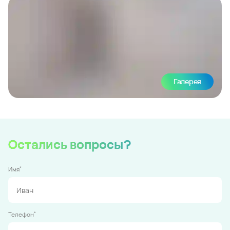
Галерея
Остались вопросы?
*
Имя
*
Телефон