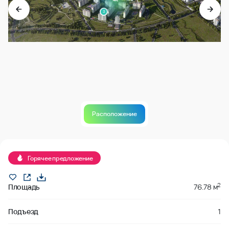
3
Расположение
Продано
Горячее предложение
2
Площадь
76.78 м
Подъезд
1