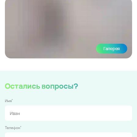
Галерея
Остались вопросы?
*
Имя
*
Телефон