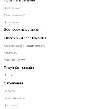
Проекты в регионе
Восточный
Молодежный 2
Парк у дома
Все проекты региона
Квартиры и апартаменты
Коммерческая недвижимость
Квартиры
Машино-места
Покупайте онлайн
Ипотека
О компании
Новости
Офисы продаж
Вакансии