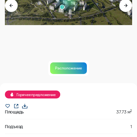
3
Расположение
Продано
Горячее предложение
2
Площадь
37.73 м
Подъезд
1