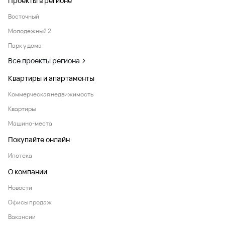
Проекты в регионе
Восточный
Молодежный 2
Парк у дома
Все проекты региона
Квартиры и апартаменты
Коммерческая недвижимость
Квартиры
Машино-места
Покупайте онлайн
Ипотека
О компании
Новости
Офисы продаж
Вакансии