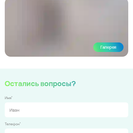
Галерея
Остались вопросы?
*
Имя
*
Телефон