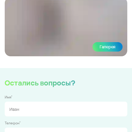
Галерея
Остались вопросы?
*
Имя
*
Телефон