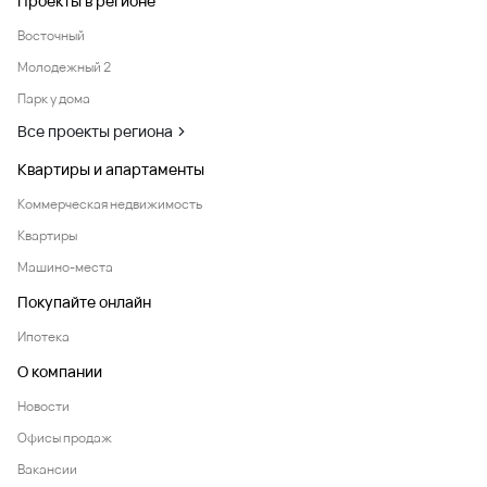
Проекты в регионе
Восточный
Молодежный 2
Парк у дома
Все проекты региона
Квартиры и апартаменты
Коммерческая недвижимость
Квартиры
Машино-места
Покупайте онлайн
Ипотека
О компании
Новости
Офисы продаж
Вакансии