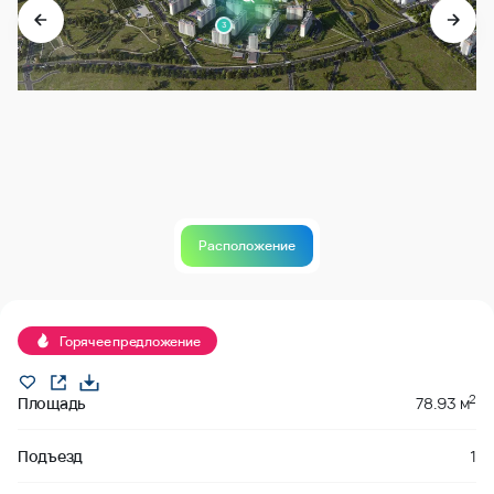
3
Расположение
Продано
Горячее предложение
2
Площадь
78.93 м
Подъезд
1