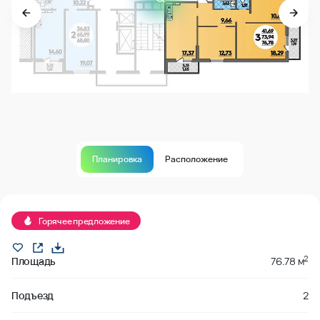
Планировка
Расположение
Продано
Горячее предложение
2
Площадь
76.78 м
Подъезд
2