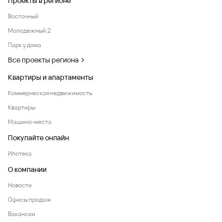
Проекты в регионе
Восточный
Молодежный 2
Парк у дома
Все проекты региона
Квартиры и апартаменты
Коммерческая недвижимость
Квартиры
Машино-места
Покупайте онлайн
Ипотека
О компании
Новости
Офисы продаж
Вакансии