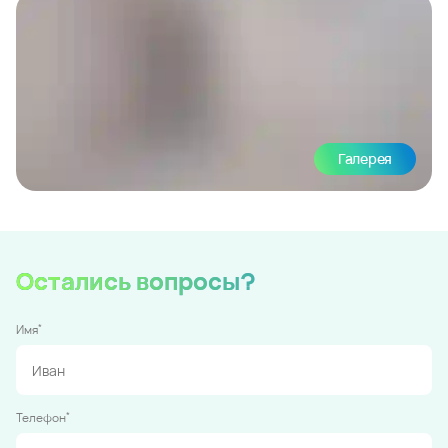
Галерея
Остались вопросы?
*
Имя
*
Телефон