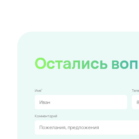
Остались во
*
Имя
Тел
Комментарий