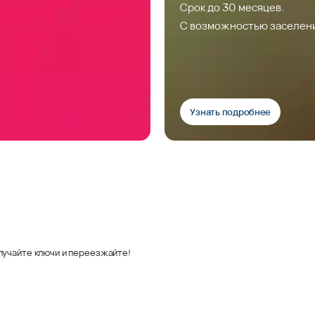
Срок до 30 месяцев.
С возможностью заселен
Узнать подробнее
лучайте ключи и переезжайте!