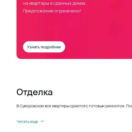
на квартиры в сданных домах.
Предложение ограничено!
Узнать подробнее
Отделка
В Суворовском все квартиры сдаются с готовым ремонтом. По
Читать еще