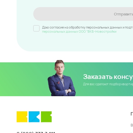
Отправит
Даю согласие на обработку персональных данных и под
персональных данных ООО "ВКБ-Новостройки
Заказать конс
Для вас сделают подбор кварт