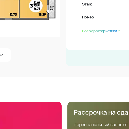
Этаж
Номер
Все характеристики
ие
Рассрочка на сд
Первоначальный взнос от