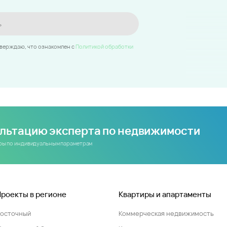
ь
тверждаю, что ознакомлен c
Политикой обработки
ультацию эксперта по недвижимости
иры по индивидуальным параметрам
Проекты в регионе
Квартиры и апартаменты
Восточный
Коммерческая недвижимость