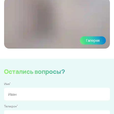
Галерея
Остались вопросы?
*
Имя
*
Телефон