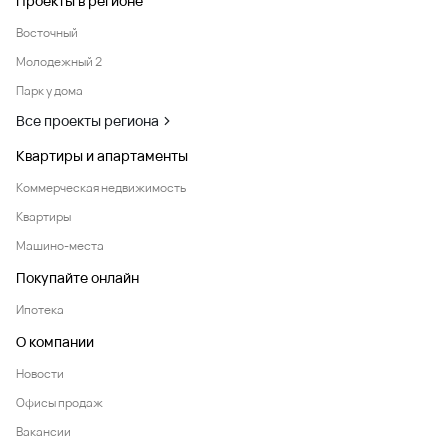
Проекты в регионе
Восточный
Молодежный 2
Парк у дома
Все проекты региона
Квартиры и апартаменты
Коммерческая недвижимость
Квартиры
Машино-места
Покупайте онлайн
Ипотека
О компании
Новости
Офисы продаж
Вакансии