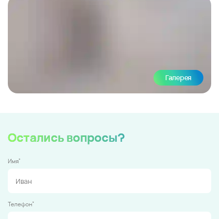
Галерея
Остались вопросы?
*
Имя
*
Телефон