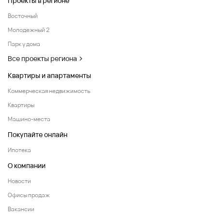
Проекты в регионе
Восточный
Молодежный 2
Парк у дома
Все проекты региона
Квартиры и апартаменты
Коммерческая недвижимость
Квартиры
Машино-места
Покупайте онлайн
Ипотека
О компании
Новости
Офисы продаж
Вакансии