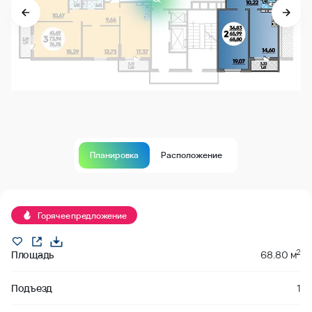
Планировка
Расположение
Продано
Горячее предложение
2
Площадь
68.80 м
Подъезд
1