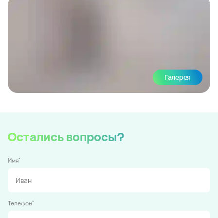
Галерея
Остались вопросы?
*
Имя
*
Телефон