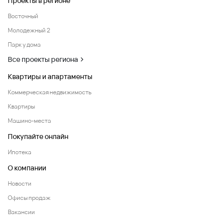
Проекты в регионе
Восточный
Молодежный 2
Парк у дома
Все проекты региона
Квартиры и апартаменты
Коммерческая недвижимость
Квартиры
Машино-места
Покупайте онлайн
Ипотека
О компании
Новости
Офисы продаж
Вакансии