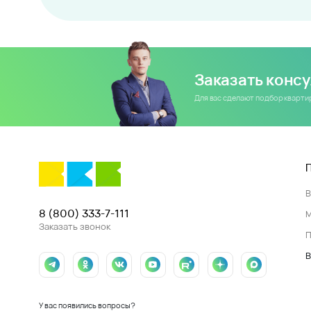
Заказать конс
Для вас сделают подбор кварт
8 (800) 333-7-111
Заказать звонок
П
В
У вас появились вопросы?