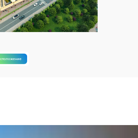
асположение