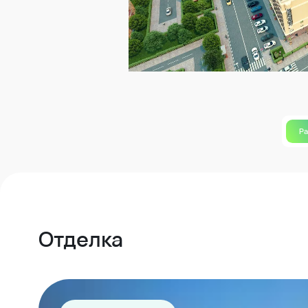
Р
Отделка