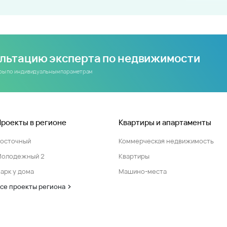
ультацию эксперта по недвижимости
иры по индивидуальным параметрам
Проекты в регионе
Квартиры и апартаменты
Восточный
Коммерческая недвижимость
Молодежный 2
Квартиры
арк у дома
Машино-места
се проекты региона